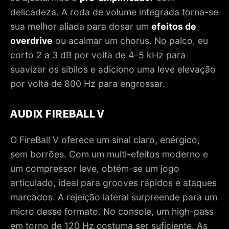
delicadeza. A roda de volume integrada torna-se
sua melhor aliada para dosar um
efeitos de
overdrive
ou acalmar um chorus. No palco, eu
corto 2 a 3 dB por volta de 4–5 kHz para
suavizar os sibilos e adiciono uma leve elevação
por volta de 800 Hz para engrossar.
AUDIX FIREBALL V
O FireBall V oferece um sinal claro, enérgico,
sem borrões. Com um multi-efeitos moderno e
um compressor leve, obtém-se um jogo
articulado, ideal para grooves rápidos e ataques
marcados. A rejeição lateral surpreende para um
micro desse formato. No console, um high-pass
em torno de 120 Hz costuma ser suficiente. As