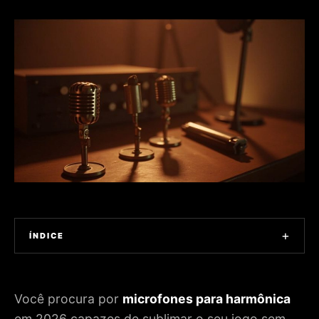
+
ÍNDICE
1. TOP 3 2026: TRÊS REFERÊNCIAS CONFIÁVEIS
TESTADAS EM CONDIÇÕES REAIS
Você procura por
microfones para harmônica
2. ESCOLHER O MICROFONE: CARÁTER, ERGONOMIA E
em 2026 capazes de sublimar o seu jogo sem