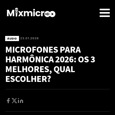
23.01.2026
ÁUDIO
•
MICROFONES PARA
HARMÔNICA 2026: OS 3
MELHORES, QUAL
ESCOLHER?