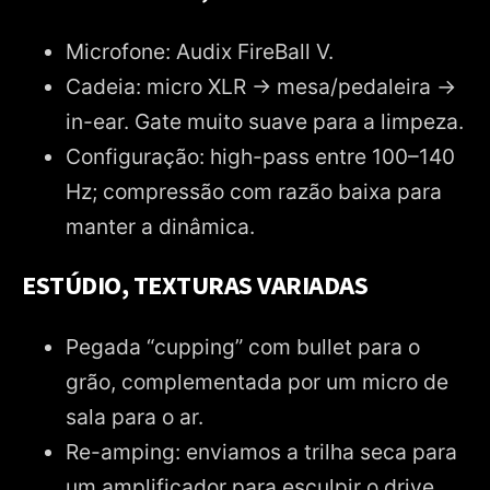
Microfone: Audix FireBall V.
Cadeia: micro XLR → mesa/pedaleira →
in-ear. Gate muito suave para a limpeza.
Configuração: high-pass entre 100–140
Hz; compressão com razão baixa para
manter a dinâmica.
ESTÚDIO, TEXTURAS VARIADAS
Pegada “cupping” com bullet para o
grão, complementada por um micro de
sala para o ar.
Re-amping: enviamos a trilha seca para
um amplificador para esculpir o drive