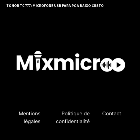
TONOR TC 777: MICROFONE USB PARA PC A BAIXO CUSTO
Mentions
Politique de
Contact
légales
confidentialité