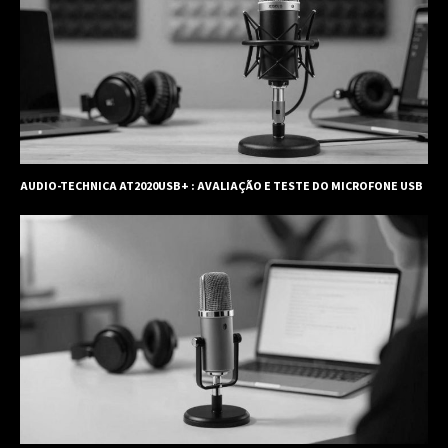
AUDIO-TECHNICA AT2020USB+ : AVALIAÇÃO E TESTE DO MICROFONE USB