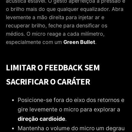
acústica estável. O gesto aperfeiçoa a pressão e
o brilho mais do que qualquer equalizador. Abra
levemente a mão direita para injetar ar e
recuperar brilho, feche para densificar os
médios. O micro reage a cada milímetro,
especialmente com um
Green Bullet
.
LIMITAR O FEEDBACK SEM
SACRIFICAR O CARÁTER
Posicione-se fora do eixo dos retornos e
gire levemente o micro para explorar a
direção cardioide
.
Mantenha o volume do micro um degrau