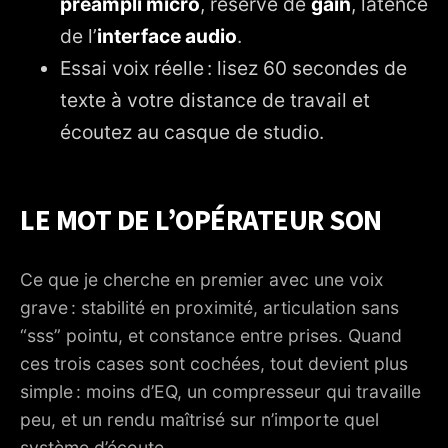
préampli micro
, réserve de
gain
, latence
de l’
interface audio
.
Essai voix réelle : lisez 60 secondes de
texte à votre distance de travail et
écoutez au casque de studio.
LE MOT DE L’OPÉRATEUR SON
Ce que je cherche en premier avec une voix
grave : stabilité en proximité, articulation sans
“sss” pointu, et constance entre prises. Quand
ces trois cases sont cochées, tout devient plus
simple : moins d’EQ, un compresseur qui travaille
peu, et un rendu maîtrisé sur n’importe quel
système d’écoute.