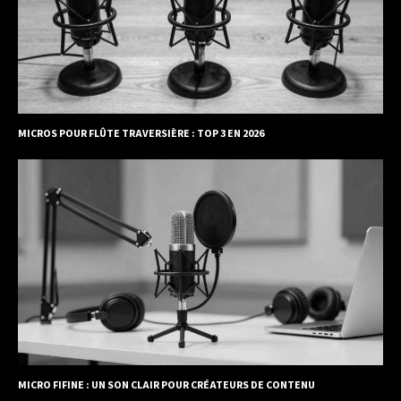
MICROS POUR FLÛTE TRAVERSIÈRE : TOP 3 EN 2026
MICRO FIFINE : UN SON CLAIR POUR CRÉATEURS DE CONTENU