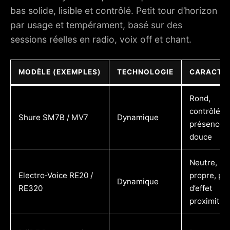
bas solide, lisible et contrôlé. Petit tour d’horizon
par usage et tempérament, basé sur des
sessions réelles en radio, voix off et chant.
MODÈLE (EXEMPLES)
TECHNOLOGIE
CARACTÈ
Rond,
contrôlé,
Shure SM7B / MV7
Dynamique
présence
douce
Neutre,
Electro‑Voice RE20 /
propre, pe
Dynamique
RE320
d’effet
proximité