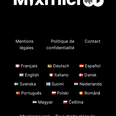
Mentions
Politique de
Contact
légales
confidentialité
Français
Deutsch
Español
English
Italiano
Dansk
Svenska
Suomi
Nederlands
Português
Polski
Română
Magyar
Čeština