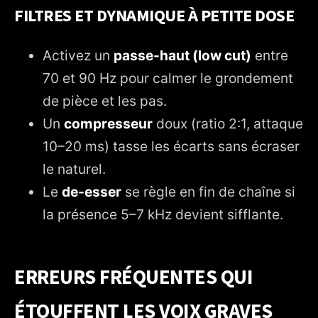
FILTRES ET DYNAMIQUE À PETITE DOSE
Activez un
passe-haut (low cut)
entre
70 et 90 Hz pour calmer le grondement
de pièce et les pas.
Un
compresseur
doux (ratio 2:1, attaque
10–20 ms) tasse les écarts sans écraser
le naturel.
Le
de-esser
se règle en fin de chaîne si
la présence 5–7 kHz devient sifflante.
ERREURS FRÉQUENTES QUI
ÉTOUFFENT LES VOIX GRAVES