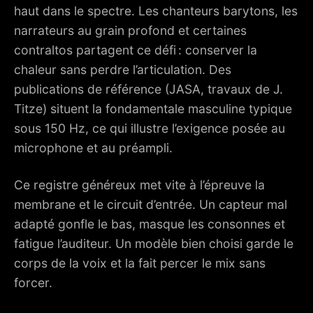
haut dans le spectre. Les chanteurs barytons, les
12. LE MOT DE L’OPÉRATEUR SON
narrateurs au grain profond et certaines
contraltos partagent ce défi : conserver la
chaleur sans perdre l’articulation. Des
publications de référence (JASA, travaux de J.
Titze) situent la fondamentale masculine typique
sous 150 Hz, ce qui illustre l’exigence posée au
microphone et au préampli.
Ce registre généreux met vite à l’épreuve la
membrane et le circuit d’entrée. Un capteur mal
adapté gonfle le bas, masque les consonnes et
fatigue l’auditeur. Un modèle bien choisi garde le
corps de la voix et la fait percer le mix sans
forcer.