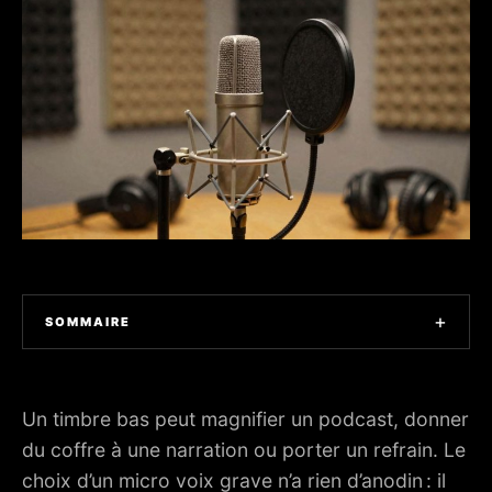
+
SOMMAIRE
1. COMPRENDRE LE TIMBRE GRAVE ET SES ENJEUX DE
CAPTATION
Un timbre bas peut magnifier un podcast, donner
2. POURQUOI UN MICRO DÉDIÉ CHANGE LE RÉSULTAT
du coffre à une narration ou porter un refrain. Le
DÈS LA PREMIÈRE PRISE
choix d’un micro voix grave n’a rien d’anodin : il