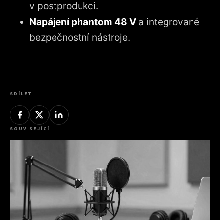
v postprodukci.
Napájení phantom 48 V
a integrované
bezpečnostní nástroje.
SDÍLET
SOUVISEJÍCÍ