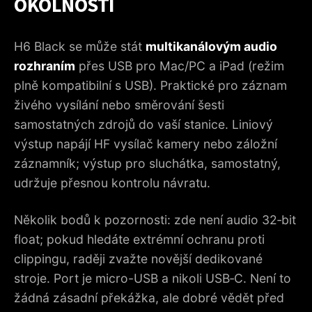
OKOLNOSTÍ
H6 Black se může stát
multikanálovým audio
rozhraním
přes USB pro Mac/PC a iPad (režim
plně kompatibilní s USB). Praktické pro záznam
živého vysílání nebo směrování šesti
samostatných zdrojů do vaší stanice. Liniový
výstup napájí HF vysílač kamery nebo záložní
záznamník; výstup pro sluchátka, samostatný,
udržuje přesnou kontrolu návratu.
Několik bodů k pozornosti: zde není audio 32‑bit
float; pokud hledáte extrémní ochranu proti
clippingu, raději zvažte novější dedikované
stroje. Port je micro-USB a nikoli USB‑C. Není to
žádná zásadní překážka, ale dobré vědět před