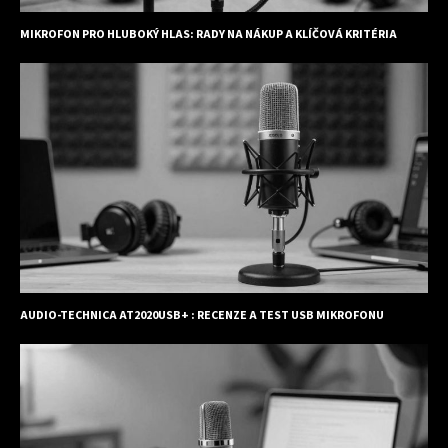
MIKROFON PRO HLUBOKÝ HLAS: RADY NA NÁKUP A KLÍČOVÁ KRITÉRIA
AUDIO-TECHNICA AT2020USB+ : RECENZE A TEST USB MIKROFONU