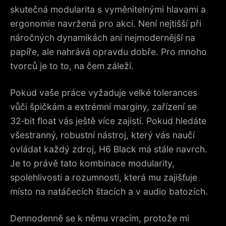
skutečná modularita s vyměnitelnými hlavami a
ergonomie navržená pro akci. Není nejtišší při
náročných dynamikách ani nejmodernější na
papíře, ale nahrává opravdu dobře. Pro mnoho
tvorců je to to, na čem záleží.
Pokud vaše práce vyžaduje velké tolerances
vůči špičkám a extrémní marginy, zařízení se
32‑bit float vás ještě více zajistí. Pokud hledáte
všestranný, robustní nástroj, který vás naučí
ovládat každý zdroj, H6 Black má stále navrch.
Je to právě tato kombinace modularity,
spolehlivosti a rozumnosti, která mu zajišťuje
místo na natáčecích štacích a v audio batozích.
Dennodenně se k němu vracím, protože mi