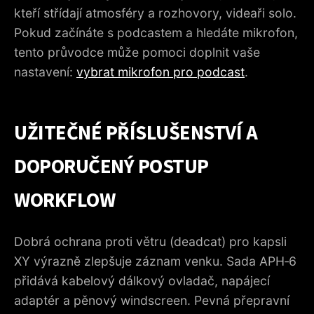
kteří střídají atmosféry a rozhovory, videaři solo.
Pokud začínáte s podcastem a hledáte mikrofon,
tento průvodce může pomoci doplnit vaše
nastavení:
vybrat mikrofon pro podcast
.
UŽITEČNÉ PŘÍSLUŠENSTVÍ A
DOPORUČENÝ POSTUP
WORKFLOW
Dobrá ochrana proti větru (deadcat) pro kapsli
XY výrazně zlepšuje záznam venku. Sada APH‑6
přidává kabelový dálkový ovladač, napájecí
adaptér a pěnový windscreen. Pevná přepravní