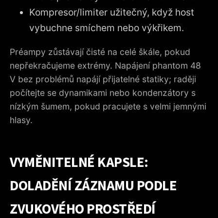
Kompresor/limiter užitečný, když host
vybuchne smíchem nebo výkřikem.
Préampy zůstávají čisté na celé škále, pokud
nepřekračujeme extrémy. Napájení phantom 48
V bez problémů napájí přijatelné statiky; raději
počítejte se dynamikami nebo kondenzátory s
nízkým šumem, pokud pracujete s velmi jemnými
hlasy.
VYMĚNITELNÉ KAPSLE:
DOLADĚNÍ ZÁZNAMU PODLE
ZVUKOVÉHO PROSTŘEDÍ