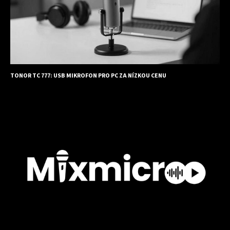
TONOR TC 777: USB MIKROFON PRO PC ZA NÍZKOU CENU