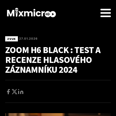
27.01.2026
ZVUK
•
ZOOM H6 BLACK : TEST A
RECENZE HLASOVÉHO
ZÁZNAMNÍKU 2024