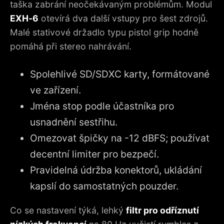
taška zabrání neočekávaným problémům. Modul
EXH‑6
otevírá dva další vstupy pro šest zdrojů.
Malé stativové držadlo typu pistol grip hodně
pomáhá při stereo nahrávání.
Spolehlivé SD/SDXC karty, formátované
ve zařízení.
Jména stop podle účastníka pro
usnadnění sestřihu.
Omezovat špičky na -12 dBFS; používat
decentní limiter pro bezpečí.
Pravidelná údržba konektorů, ukládání
kapslí do samostatných pouzder.
Co se nastavení týká, lehký
filtr pro odříznutí