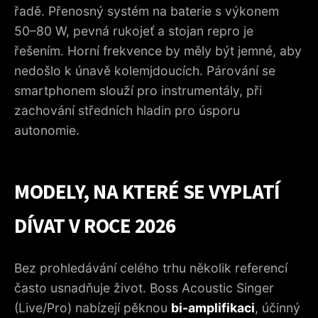
řadě. Přenosný systém na baterie s výkonem
50–80 W, pevná rukojeť a stojan repro je
řešením. Horní frekvence by měly být jemné, aby
nedošlo k únavě kolemjdoucích. Párování se
smartphonem slouží pro instrumentály, při
zachování středních hladin pro úsporu
autonomie.
MODELY, NA KTERÉ SE VYPLATÍ
DÍVAT V ROCE 2026
Bez prohledávání celého trhu několik referencí
často usnadňuje život. Boss Acoustic Singer
(Live/Pro) nabízejí pěknou
bi-amplifikaci
, účinný