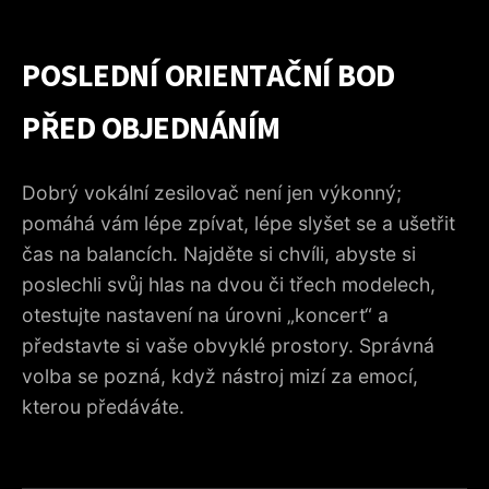
POSLEDNÍ ORIENTAČNÍ BOD
PŘED OBJEDNÁNÍM
Dobrý vokální zesilovač není jen výkonný;
pomáhá vám lépe zpívat, lépe slyšet se a ušetřit
čas na balancích. Najděte si chvíli, abyste si
poslechli svůj hlas na dvou či třech modelech,
otestujte nastavení na úrovni „koncert“ a
představte si vaše obvyklé prostory. Správná
volba se pozná, když nástroj mizí za emocí,
kterou předáváte.