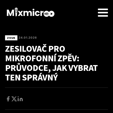
24.01.2026
ZVUK
•
ZESILOVAČ PRO
MIKROFONNÍ ZPĚV:
PRŮVODCE, JAK VYBRAT
TEN SPRÁVNÝ