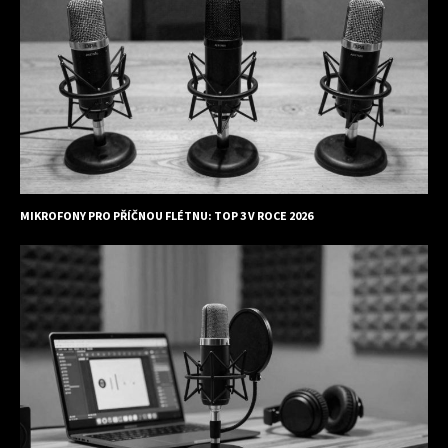
MIKROFONY PRO PŘÍČNOU FLÉTNU: TOP 3 V ROCE 2026