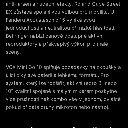
anti-larsen a hudební efekty. Roland Cube Street
EX zůstává spolehlivou volbou pro mobilitu. U
Fenderu Acoustasonic 15 vyniká svou
jednoduchostí a neutralitou při nízké hlasitosti.
Behringer nabízí cenově dostupné aktivní
reproduktory a překvapivý výkon pro malé
scény.
VOX Mini Go 10 splňuje požadavky na zkoušky a
ulici díky své baterii a lehkému formátu. Pro
systém, který lze rozšířit, aktivní repro 8“ nebo
10“ kvalitní spojené s malým mixérem poskytne
více pružnosti než kombo vše-v jednom, zvláště
pokud přidáte druhý mikrofon nebo nástroj.