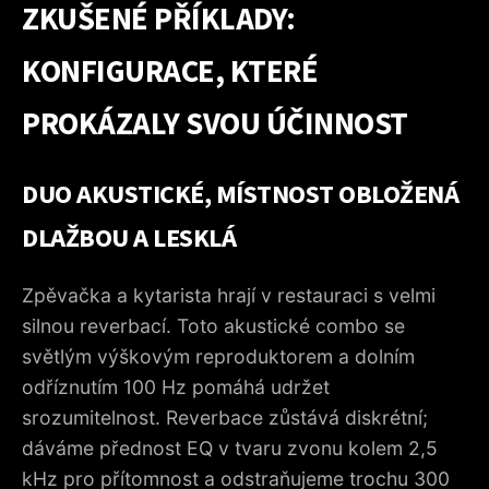
ZKUŠENÉ PŘÍKLADY:
KONFIGURACE, KTERÉ
PROKÁZALY SVOU ÚČINNOST
DUO AKUSTICKÉ, MÍSTNOST OBLOŽENÁ
DLAŽBOU A LESKLÁ
Zpěvačka a kytarista hrají v restauraci s velmi
silnou reverbací. Toto akustické combo se
světlým výškovým reproduktorem a dolním
odříznutím 100 Hz pomáhá udržet
srozumitelnost. Reverbace zůstává diskrétní;
dáváme přednost EQ v tvaru zvonu kolem 2,5
kHz pro přítomnost a odstraňujeme trochu 300