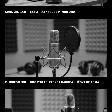
AUNA MIC-920B : TEST A RECENZE USB MIKROFONU
MIKROFON PRO HLUBOKÝ HLAS: RADY NA NÁKUP A KLÍČOVÁ KRITÉRIA