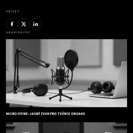
SDÍLET
SOUVISEJÍCÍ
MICRO FIFINE: JASNÝ ZVUK PRO TVŮRCE OBSAHU