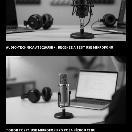
AUDIO-TECHNICA AT2020USB+ : RECENZE A TEST USB MIKROFONU
TONOR TC 777: USB MIKROFON PRO PC ZA NÍZKOU CENU