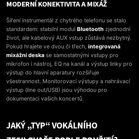
MODERNÍ KONEKTIVITA A MIXÁŽ
Šíření instrumentál z chytrého telefonu se stalo
standardem: stabilní modul
Bluetooth
zjednodní
život, ale kabelový AUX vstup zůstává nezbytný.
Pokud hrajete ve dvou či třech,
integrovaná
mixážní deska
se samostatnými vstupy pro
mikrofon i nástroj, EQ na kanál a výstup linky pro
výstup do hlavní aparatury rozšiřuje
všestrannost. Monitorovací výstupy a nahrávací
výstup (line out/USB) jsou výhodou pro
dokumentaci vašich koncertů.
JAKÝ „TYP“ VOKÁLNÍHO