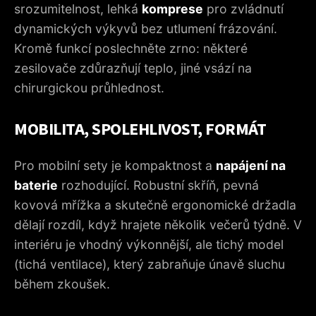
srozumitelnost, lehká
komprese
pro zvládnutí
dynamických výkyvů bez utlumení frázování.
Kromě funkcí poslechněte zrno: některé
zesilovače zdůrazňují teplo, jiné vsází na
chirurgickou průhlednost.
MOBILITA, SPOLEHLIVOST, FORMÁT
Pro mobilní sety je kompaktnost a
napájení na
baterie
rozhodující. Robustní skříň, pevná
kovová mřížka a skutečně ergonomické držadla
dělají rozdíl, když hrajete několik večerů týdně. V
interiéru je vhodný výkonnější, ale tichý model
(tichá ventilace), který zabraňuje únavě sluchu
během zkoušek.