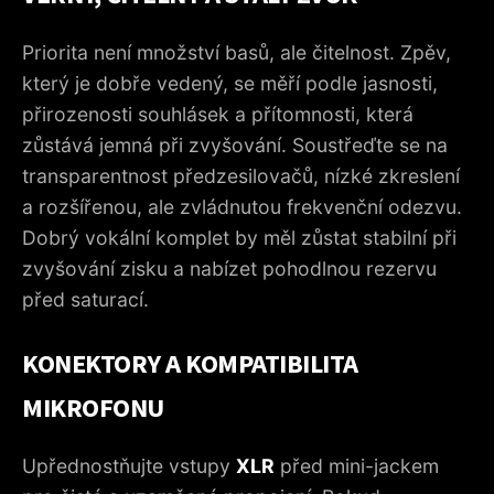
Priorita není množství basů, ale čitelnost. Zpěv,
který je dobře vedený, se měří podle jasnosti,
přirozenosti souhlásek a přítomnosti, která
zůstává jemná při zvyšování. Soustřeďte se na
transparentnost předzesilovačů, nízké zkreslení
a rozšířenou, ale zvládnutou frekvenční odezvu.
Dobrý vokální komplet by měl zůstat stabilní při
zvyšování zisku a nabízet pohodlnou rezervu
před saturací.
KONEKTORY A KOMPATIBILITA
MIKROFONU
Upřednostňujte vstupy
XLR
před mini-jackem