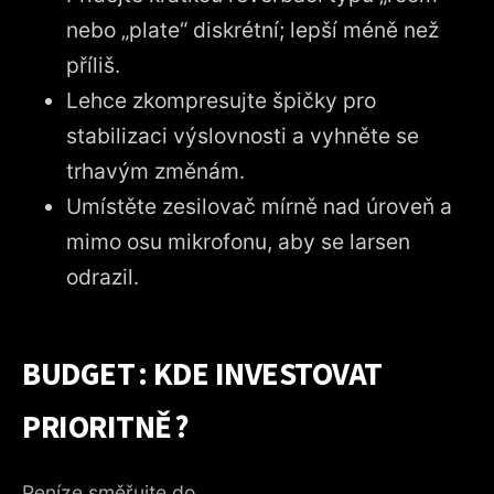
nebo „plate“ diskrétní; lepší méně než
příliš.
Lehce zkompresujte špičky pro
stabilizaci výslovnosti a vyhněte se
trhavým změnám.
Umístěte zesilovač mírně nad úroveň a
mimo osu mikrofonu, aby se larsen
odrazil.
BUDGET : KDE INVESTOVAT
PRIORITNĚ ?
Peníze směřujte do