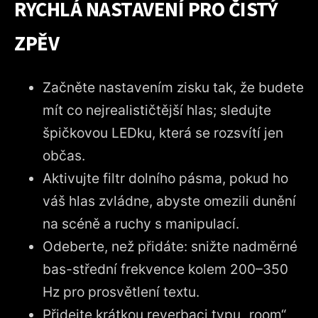
RYCHLÁ NASTAVENÍ PRO ČISTÝ
ZPĚV
Začněte nastavením zisku tak, že budete
mít co nejrealističtější hlas; sledujte
špičkovou LEDku, která se rozsvítí jen
občas.
Aktivujte filtr dolního pásma, pokud ho
váš hlas zvládne, abyste omezili dunění
na scéně a ruchy s manipulací.
Odeberte, než přidáte: snižte nadměrné
bas-střední frekvence kolem 200–350
Hz pro prosvětlení textu.
Přidejte krátkou reverbaci typu „room“