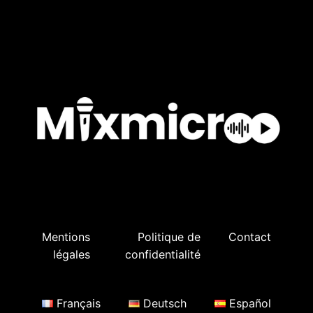
Mentions
Politique de
Contact
légales
confidentialité
Français
Deutsch
Español