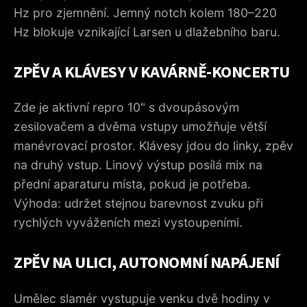
Hz pro zjemnění. Jemný notch kolem 180–220
Hz blokuje vznikající Larsen u dlažebního baru.
ZPĚV A KLÁVESY V KAVÁRNĚ-KONCERTU
Zde je aktivní repro 10" s dvoupásovým
zesilovačem a dvěma vstupy umožňuje větší
manévrovací prostor. Klávesy jdou do linky, zpěv
na druhý vstup. Linový výstup posílá mix na
přední aparaturu místa, pokud je potřeba.
Výhoda: udržet stejnou barevnost zvuku při
rychlých vyváženích mezi vystoupeními.
ZPĚV NA ULICI, AUTONOMNÍ NAPÁJENÍ
Umělec slamér vystupuje venku dvě hodiny v