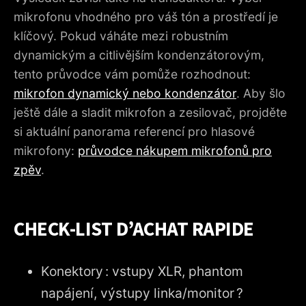
mikrofonu vhodného pro váš tón a prostředí je
klíčový. Pokud váháte mezi robustním
dynamickým a citlivějším kondenzátorovým,
tento průvodce vám pomůže rozhodnout:
mikrofon dynamický nebo kondenzátor
. Aby šlo
ještě dále a sladit mikrofon a zesilovač, projděte
si aktuální panorama referencí pro hlasové
mikrofony:
průvodce nákupem mikrofonů pro
zpěv
.
CHECK-LIST D’ACHAT RAPIDE
Konektory : vstupy XLR, phantom
napájení, výstupy linka/monitor ?