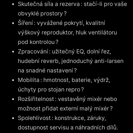
Skutečná síla a rezerva : stačí-li pro vaše
obvyklé prostory ?
Šíření : vyvážené pokrytí, kvalitní
výškový reproduktor, hluk ventilátoru
pod kontrolou ?
Zpracování : užitečný EQ, dolní řez,
hudební reverb, jednoduchý anti-larsen
na snadné nastavení ?
Mobilita : hmotnost, baterie, výdrž,
úchyty pro stojan repro ?
Rozšiřitelnost : vestavěný mixér nebo
možnost přidat externí malý mixér ?
Spolehlivost : konstrukce, záruky,
dostupnost servisu a náhradních dílů.